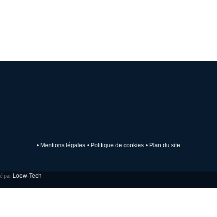
• Mentions légales
• Politique de cookies
• Plan du site
pé par
Loew-Tech