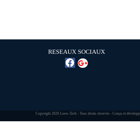
RESEAUX SOCIAUX
Copyright
2026 Loew-Tech - Tous droits réservés - Conçu et dévelop