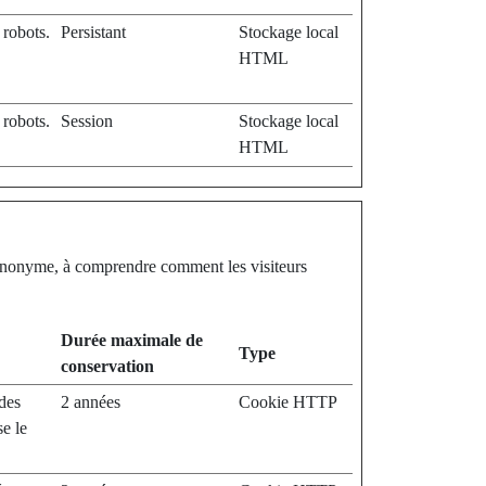
 robots.
Persistant
Stockage local
HTML
 robots.
Session
Stockage local
HTML
re anonyme, à comprendre comment les visiteurs
Durée maximale de
Type
conservation
 des
2 années
Cookie HTTP
se le