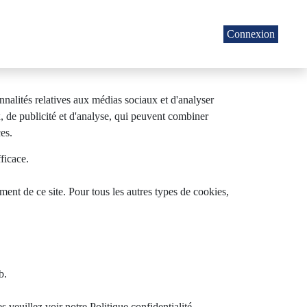
Connexion
nnalités relatives aux médias sociaux et d'analyser
x, de publicité et d'analyse, qui peuvent combiner
ces.
fficace.
ment de ce site. Pour tous les autres types de cookies,
b.
euillez voir notre Politique confidentialité.