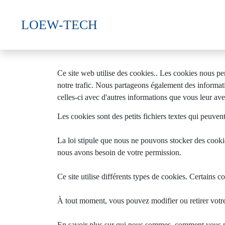
LOEW-TECH
Ce site web utilise des cookies.. Les cookies nous per
notre trafic. Nous partageons également des informatio
celles-ci avec d'autres informations que vous leur avez
Les cookies sont des petits fichiers textes qui peuvent 
La loi stipule que nous ne pouvons stocker des cookies
nous avons besoin de votre permission.
Ce site utilise différents types de cookies. Certains c
À tout moment, vous pouvez modifier ou retirer votre
En savoir plus sur qui nous sommes, comment vous pou