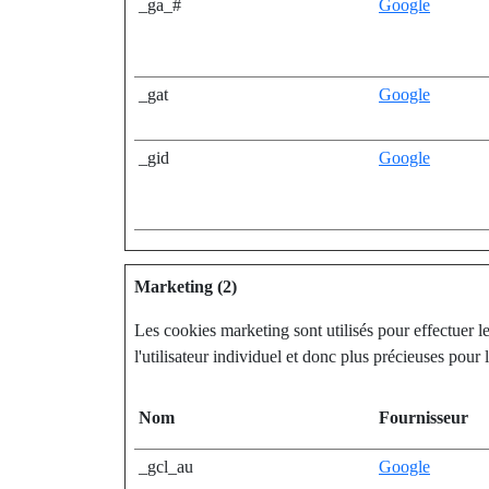
_ga_#
Google
_gat
Google
_gid
Google
Marketing (2)
Les cookies marketing sont utilisés pour effectuer le 
l'utilisateur individuel et donc plus précieuses pour 
Nom
Fournisseur
_gcl_au
Google