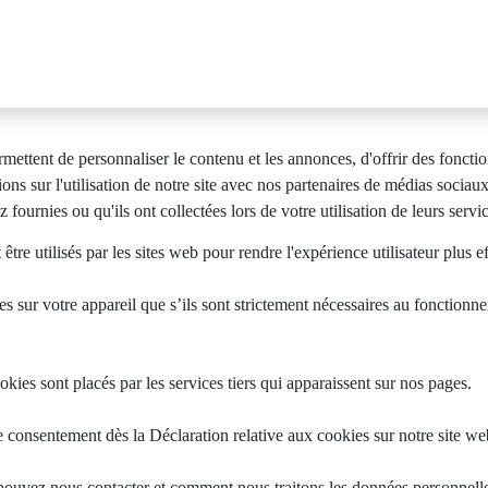
mettent de personnaliser le contenu et les annonces, d'offrir des fonctio
ns sur l'utilisation de notre site avec nos partenaires de médias sociau
 fournies ou qu'ils ont collectées lors de votre utilisation de leurs servi
être utilisés par les sites web pour rendre l'expérience utilisateur plus e
 sur votre appareil que s’ils sont strictement nécessaires au fonctionne
ookies sont placés par les services tiers qui apparaissent sur nos pages.
 consentement dès la Déclaration relative aux cookies sur notre site we
vez nous contacter et comment nous traitons les données personnelles v