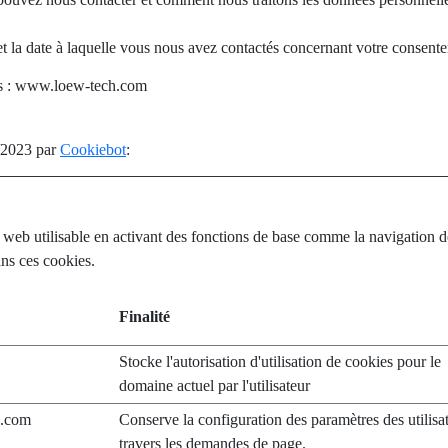
 et la date à laquelle vous nous avez contactés concernant votre consent
ts : www.loew-tech.com
7/2023 par
Cookiebot
:
 web utilisable en activant des fonctions de base comme la navigation d
ns ces cookies.
Finalité
Stocke l'autorisation d'utilisation de cookies pour le
domaine actuel par l'utilisateur
.com
Conserve la configuration des paramètres des utilisa
travers les demandes de page.