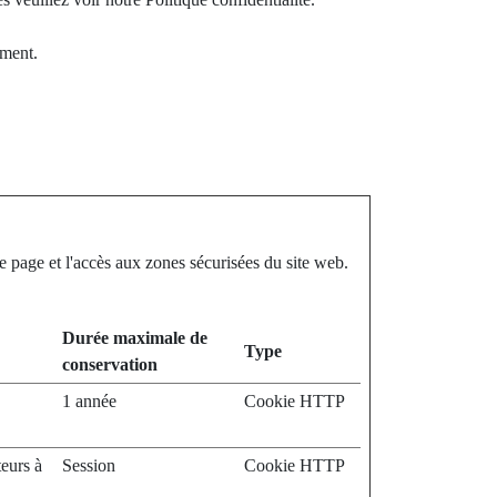
ement.
e page et l'accès aux zones sécurisées du site web.
Durée maximale de
Type
conservation
1 année
Cookie HTTP
teurs à
Session
Cookie HTTP