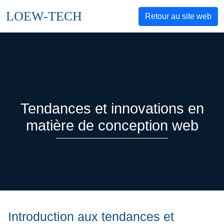
LOEW-TECH
Retour au site web
Tendances et innovations en
matière de conception web
Introduction aux tendances et